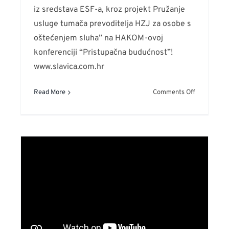
iz sredstava ESF-a, kroz projekt Pružanje
usluge tumača prevoditelja HZJ za osobe s
oštećenjem sluha” na HAKOM-ovoj
konferenciji “Pristupačna budućnost”!
www.slavica.com.hr
on
Read More
Comments Off
Pristupačn
budućnost