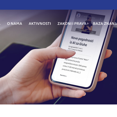
A
O NAMA
AKTIVNOSTI
ZAKONI I PRAVA
BAZA ZNANJ