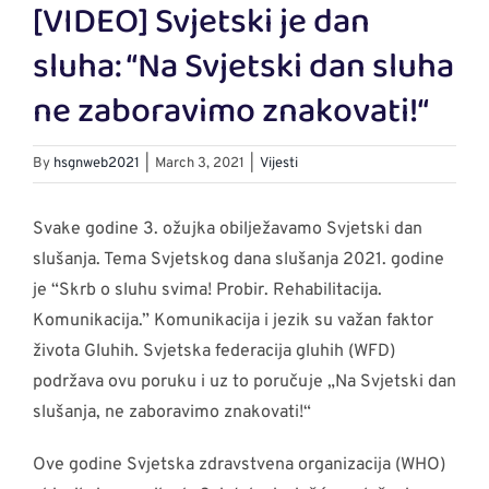
[VIDEO] Svjetski je dan
Larger
Image
sluha: “Na Svjetski dan sluha
ne zaboravimo znakovati!“
By
hsgnweb2021
|
March 3, 2021
|
Vijesti
Svake godine 3. ožujka obilježavamo Svjetski dan
slušanja. Tema Svjetskog dana slušanja 2021. godine
je “Skrb o sluhu svima! Probir. Rehabilitacija.
Komunikacija.” Komunikacija i jezik su važan faktor
života Gluhih. Svjetska federacija gluhih (WFD)
podržava ovu poruku i uz to poručuje „Na Svjetski dan
slušanja, ne zaboravimo znakovati!“
Ove godine Svjetska zdravstvena organizacija (WHO)