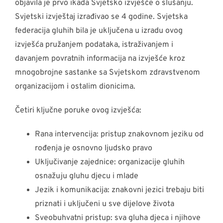
objavila je prvo ikada Svjetsko izvješće o slušanju.
Svjetski izvještaj izrađivao se 4 godine. Svjetska
federacija gluhih bila je uključena u izradu ovog
izvješća pružanjem podataka, istraživanjem i
davanjem povratnih informacija na izvješće kroz
mnogobrojne sastanke sa Svjetskom zdravstvenom
organizacijom i ostalim dionicima.
Četiri ključne poruke ovog izvješća:
Rana intervencija: pristup znakovnom jeziku od
rođenja je osnovno ljudsko pravo
Uključivanje zajednice: organizacije gluhih
osnažuju gluhu djecu i mlade
Jezik i komunikacija: znakovni jezici trebaju biti
priznati i uključeni u sve dijelove života
Sveobuhvatni pristup: sva gluha djeca i njihove