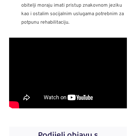
obitelji moraju imati pristup znakovnom jeziku
kao i ostalim socijalnim uslugama potrebnim za
potpunu rehabilitaciju.
Podijeli objavu s