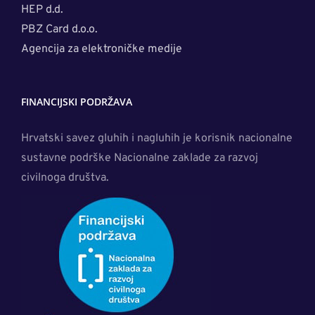
HEP d.d.
PBZ Card d.o.o.
Agencija za elektroničke medije
FINANCIJSKI PODRŽAVA
Hrvatski savez gluhih i nagluhih je korisnik nacionalne
sustavne podrške Nacionalne zaklade za razvoj
civilnoga društva.