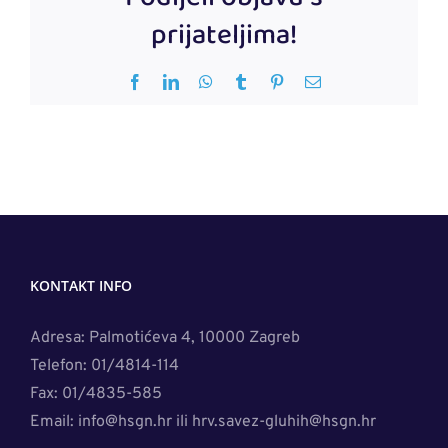
prijateljima!
Facebook
LinkedIn
WhatsApp
Tumblr
Pinterest
Email
KONTAKT INFO
Adresa: Palmotićeva 4, 10000 Zagreb
Telefon: 01/4814-114
Fax: 01/4835-585
Email: info@hsgn.hr ili hrv.savez-gluhih@hsgn.hr