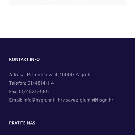
KONTAKT INFO
Adresa: Palmotićeva 4, 10000 Zagreb
Telefon: 01/4814-114
Fax: 01/4835-585
Email: info@hsgn.hr ili hrv.savez-gluhih@hsgn.hr
PRATITE NAS