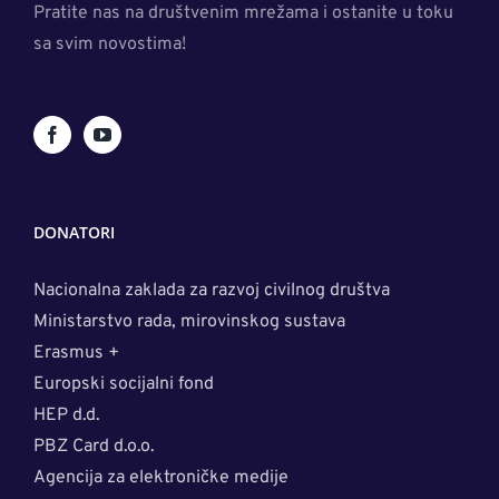
Pratite nas na društvenim mrežama i ostanite u toku
sa svim novostima!
DONATORI
Nacionalna zaklada za razvoj civilnog društva
Ministarstvo rada, mirovinskog sustava
Erasmus +
Europski socijalni fond
HEP d.d.
PBZ Card d.o.o.
Agencija za elektroničke medije