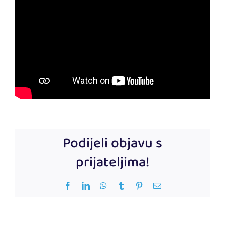
Podijeli objavu s
prijateljima!
Facebook
LinkedIn
WhatsApp
Tumblr
Pinterest
Email