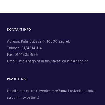
KONTAKT INFO
Adresa: Palmotićeva 4, 10000 Zagreb
Telefon: 01/4814-114
Fax: 01/4835-585
Email: info@hsgn.hr ili hrv.savez-gluhih@hsgn.hr
PRATITE NAS
Pratite nas na društvenim mrežama i ostanite u toku
sa svim novostima!