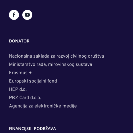
DONATORI
Nacionalna zaklada za razvoj civilnog društva
Ministarstvo rada, mirovinskog sustava
Erasmus +
Europski socijalni fond
HEP d.d.
PBZ Card d.o.o.
Agencija za elektroničke medije
FINANCIJSKI PODRŽAVA