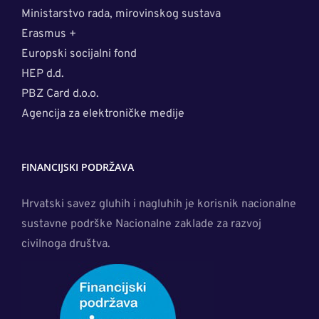
Ministarstvo rada, mirovinskog sustava
Erasmus +
Europski socijalni fond
HEP d.d.
PBZ Card d.o.o.
Agencija za elektroničke medije
FINANCIJSKI PODRŽAVA
Hrvatski savez gluhih i nagluhih je korisnik nacionalne
sustavne podrške Nacionalne zaklade za razvoj
civilnoga društva.