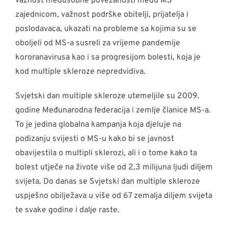
važnost međusobne povezanosti među MS
zajednicom, važnost podrške obitelji, prijatelja i
poslodavaca, ukazati na probleme sa kojima su se
oboljeli od MS-a susreli za vrijeme pandemije
kororanavirusa kao i sa progresijom bolesti, koja je
kod multiple skleroze nepredvidiva.
Svjetski dan multiple skleroze utemeljile su 2009.
godine Međunarodna federacija i zemlje članice MS-a.
To je jedina globalna kampanja koja djeluje na
podizanju svijesti o MS-u kako bi se javnost
obavijestila o multipli sklerozi, ali i o tome kako ta
bolest utječe na živote više od 2,3 milijuna ljudi diljem
svijeta. Do danas se Svjetski dan multiple skleroze
uspješno obilježava u više od 67 zemalja diljem svijeta
te svake godine i dalje raste.