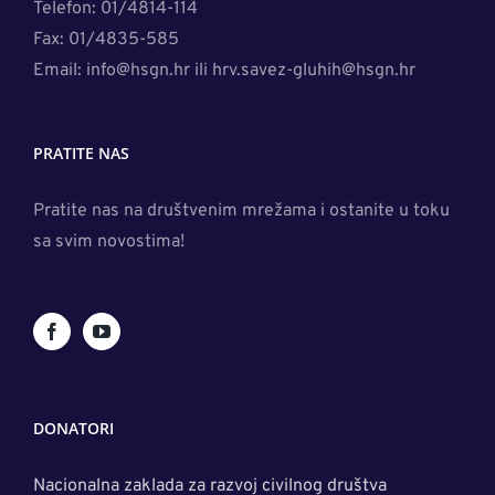
Telefon: 01/4814-114
Fax: 01/4835-585
Email: info@hsgn.hr ili hrv.savez-gluhih@hsgn.hr
PRATITE NAS
Pratite nas na društvenim mrežama i ostanite u toku
sa svim novostima!
DONATORI
Nacionalna zaklada za razvoj civilnog društva