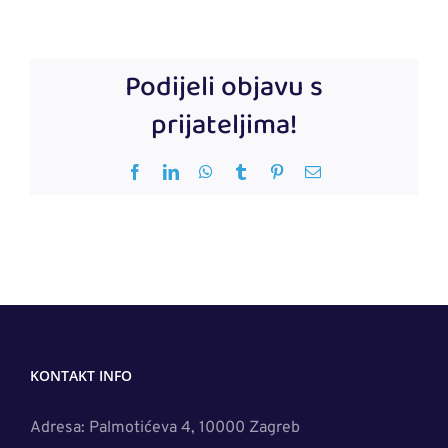
Podijeli objavu s
prijateljima!
Facebook
LinkedIn
WhatsApp
Tumblr
Pinterest
Email
KONTAKT INFO
Adresa: Palmotićeva 4, 10000 Zagreb