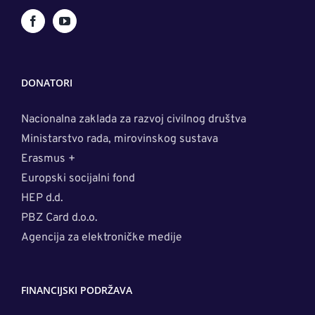
DONATORI
Nacionalna zaklada za razvoj civilnog društva
Ministarstvo rada, mirovinskog sustava
Erasmus +
Europski socijalni fond
HEP d.d.
PBZ Card d.o.o.
Agencija za elektroničke medije
FINANCIJSKI PODRŽAVA