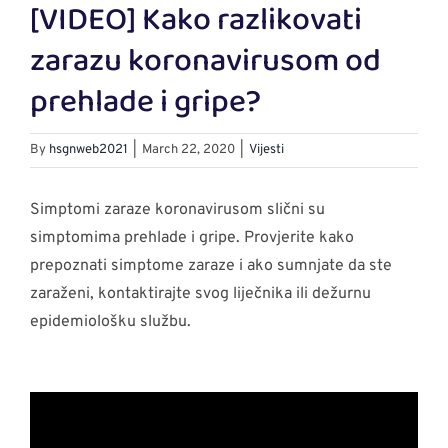
[VIDEO] Kako razlikovati
Larger
Image
zarazu koronavirusom od
prehlade i gripe?
By
hsgnweb2021
|
March 22, 2020
|
Vijesti
Simptomi zaraze koronavirusom slični su
simptomima prehlade i gripe. Provjerite kako
prepoznati simptome zaraze i ako sumnjate da ste
zaraženi, kontaktirajte svog liječnika ili dežurnu
epidemiološku službu.