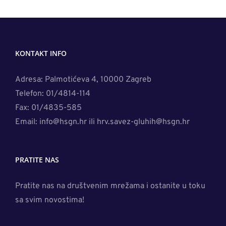
KONTAKT INFO
Adresa: Palmotićeva 4, 10000 Zagreb
Telefon: 01/4814-114
Fax: 01/4835-585
Email: info@hsgn.hr ili hrv.savez-gluhih@hsgn.hr
PRATITE NAS
Pratite nas na društvenim mrežama i ostanite u toku
sa svim novostima!