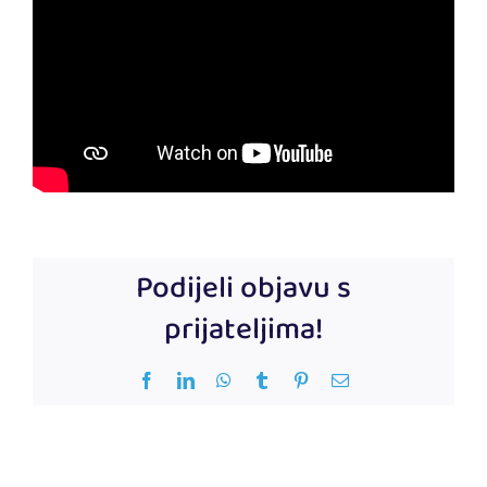
Podijeli objavu s
prijateljima!
Facebook
LinkedIn
WhatsApp
Tumblr
Pinterest
Email